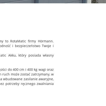
my to RotaMatic firmy Hörmann.
odność i bezpieczeństwo Twoje i
tic Akku, który posiada własny
ści do 400 cm i 400 kg wagi oraz
ich ruch może zostać zatrzymany, w
ma wbudowane zasilanie awaryjne,
bez potrzeby ręcznego zwalniania