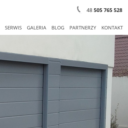
48
505 765 528
SERWIS
GALERIA
BLOG
PARTNERZY
KONTAKT