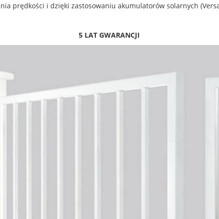
ia prędkości i dzięki zastosowaniu akumulatorów solarnych (Vers
5 LAT GWARANCJI