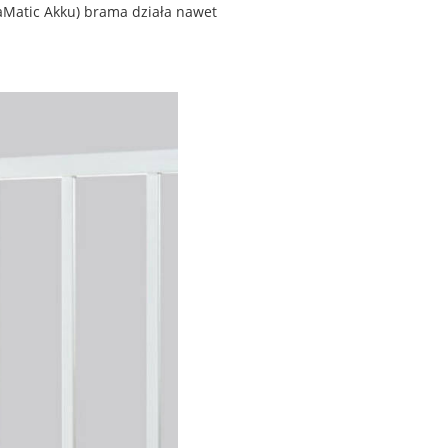
aMatic Akku) brama działa nawet