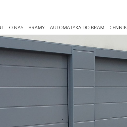
RT
O NAS
BRAMY
AUTOMATYKA DO BRAM
CENNIK