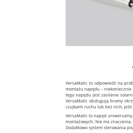
VersaMatic to odpowiedź na pro
montażu napędu – niekoniecznie 
tego napędu jest zasilanie sola
VersaMatic obsługują bramy skrz
czujkami ruchu lub bez nich, jeśl
VersaMatic to napęd uniwersalny
montażowych. Nie ma znaczenia, 
Dodatkowo system sterowania pozw