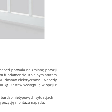
h
napęd pozwala na zmianę pozycji
nym fundamencie. Kolejnym atutem
ku dostaw elektryczności. Napędy
0 kg. Zestaw występuję w opcji z
 bardzo nietypowych sytuacjach
ą pozycję montażu napędu.