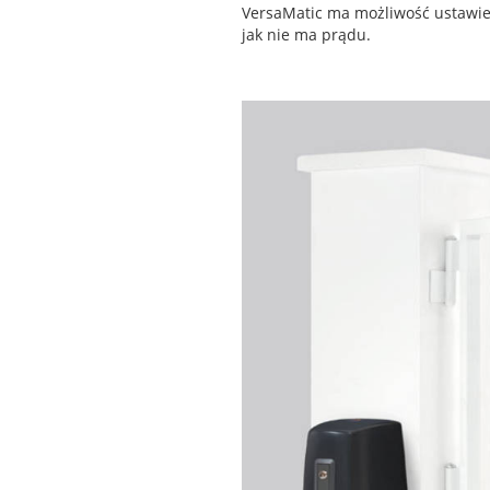
VersaMatic ma możliwość ustawien
jak nie ma prądu.